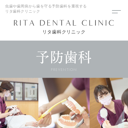
虫歯や歯周病から歯を守る予防歯科を重視する
リタ歯科クリニック
リタ歯科クリニック
予防歯科
PREVENTION