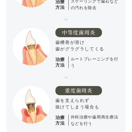
治療
スケーリングで歯石など
方法
の汚れを除去
中等度歯周炎
歯槽骨が溶け
歯がグラグラしてくる
治療
ルートプレーニングを行
方法
う
重度歯周炎
歯を支えられず
抜けてしまう場合も
治療
外科治療や歯周再生療法
方法
などを行う