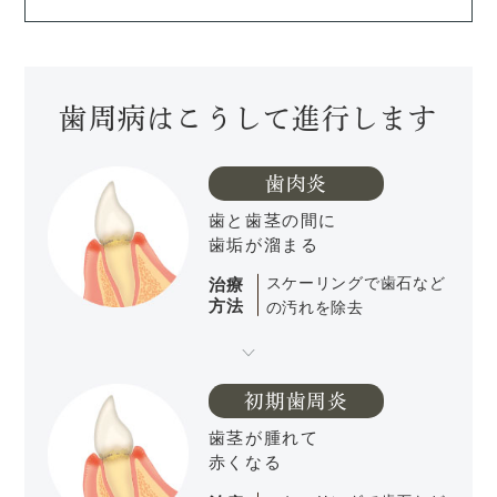
歯周病はこうして進行します
歯肉炎
歯と歯茎の間に
歯垢が溜まる
治療
スケーリングで歯石など
方法
の汚れを除去
初期歯周炎
歯茎が腫れて
赤くなる