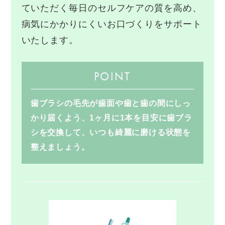
ていただく毎日のセルフケアの質を高め、
病気にかかりにくいお口づくりをサポート
いたします。
POINT
歯ブラシの毛先が歯面や歯と歯の間にしっ
かり届くよう、1ヶ月に1本を目安に歯ブラ
シを交換して、いつも綺麗に磨ける状態を
整えましょう。