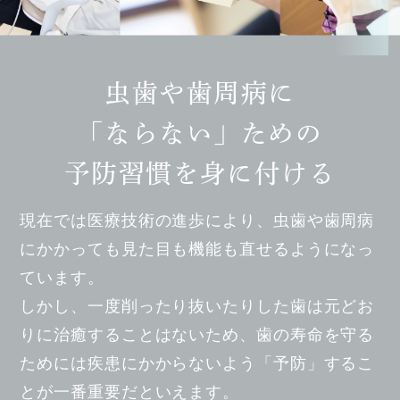
虫歯や歯周病に
「ならない」ための
予防習慣を身に付ける
現在では医療技術の進歩により、虫歯や歯周病
にかかっても
見た目も機能も直せるようになっ
ています。
しかし、一度削ったり抜いたりした歯は元どお
りに治癒することはないため、
歯の寿命を守る
ためには疾患にかからないよう「予防」するこ
とが一番重要だといえます。