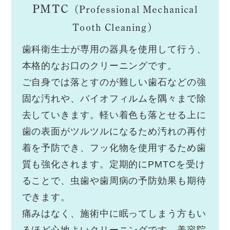
PMTC
（Professional Mechanical
Tooth Cleaning）
歯科衛生士が専用の器具を使用して行う、
本格的なお口のクリーニングです。
ご自身では落とすのが難しい歯石などの強
固な汚れや、バイオフィルムを隅々まで除
去していきます。軽い着色も落とせる上に
歯の表面がツルツルになるため汚れの再付
着を予防でき、フッ化物を使用するため歯
質も強化されます。定期的にPMTCを受け
ることで、虫歯や歯周病の予防効果も期待
できます。
痛みはなく、施術中に眠ってしまう方もい
るほど心地よいクリーニングです。美容院