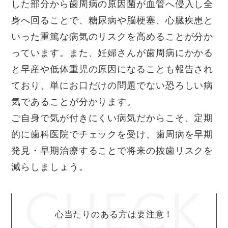
した部分から歯周病の原因菌が血管へ侵入し全
身へ回ることで、糖尿病や脳梗塞、心臓疾患と
いった重篤な病気のリスクを高めることが分か
っています。また、妊婦さんが歯周病にかかる
と早産や低体重児の原因になることも報告され
ており、単にお口だけの問題でない恐ろしい病
気であることが分かります。
ご自身で気が付きにくい病気だからこそ、定期
的に歯科医院でチェックを受け、歯周病を早期
発見・早期治療することで将来の抜歯リスクを
減らしましょう。
心当たりのある方は要注意！