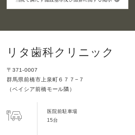
リタ歯科クリニック
〒371-0007
群馬県前橋市上泉町６７７−７
（ベイシア前橋モール隣）
医院前駐車場
15台