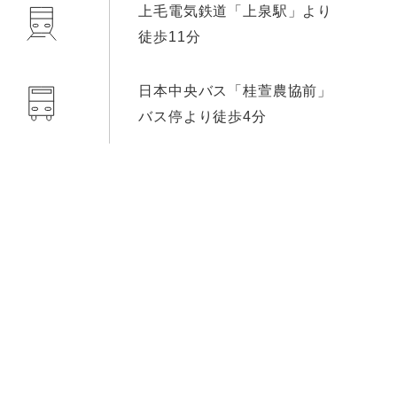
上毛電気鉄道「上泉駅」より
徒歩11分
日本中央バス「桂萱農協前」
バス停より徒歩4分