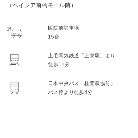
（ベイシア前橋モール隣）
医院前駐車場
15台
上毛電気鉄道「上泉駅」より
徒歩11分
日本中央バス「桂萱農協前」
バス停より徒歩4分